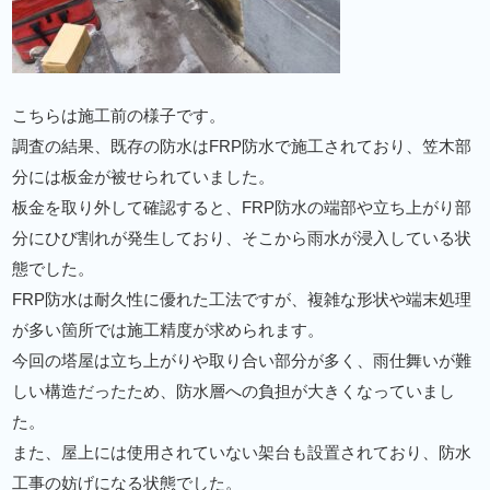
こちらは施工前の様子です。
調査の結果、既存の防水はFRP防水で施工されており、笠木部
分には板金が被せられていました。
板金を取り外して確認すると、FRP防水の端部や立ち上がり部
分にひび割れが発生しており、そこから雨水が浸入している状
態でした。
FRP防水は耐久性に優れた工法ですが、複雑な形状や端末処理
が多い箇所では施工精度が求められます。
今回の塔屋は立ち上がりや取り合い部分が多く、雨仕舞いが難
しい構造だったため、防水層への負担が大きくなっていまし
た。
また、屋上には使用されていない架台も設置されており、防水
工事の妨げになる状態でした。