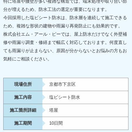
特に塔屋や腰壁が多い複雑な構造では、端末処理や取り合い部
分が増えるため、防水工法の選定が重要になります。
今回採用した塩ビシート防水は、防水層を連続して施工できる
ため、複雑な形状の建物や雨漏り再発防止にも効果的です。
株式会社エム・アール・ピーでは、屋上防水だけでなく外壁補
修や雨漏り調査・修繕まで幅広く対応しております。何度直し
ても雨漏りが止まらない、原因が分からないとお悩みの方もお
気軽にご相談ください。
現場住所
京都市下京区
施工内容
塩ビシート防水
施工箇所詳細
塔屋
施工期間
10日間