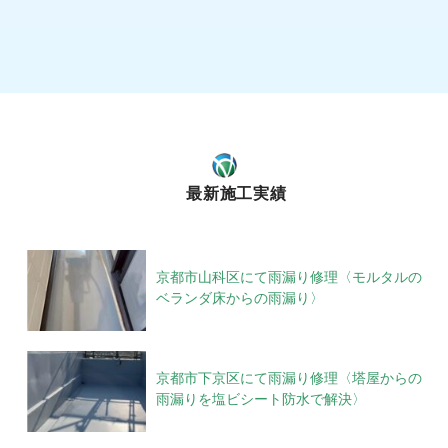
最新施工実績
京都市山科区にて雨漏り修理〈モルタルの
ベランダ床からの雨漏り〉
京都市下京区にて雨漏り修理〈塔屋からの
雨漏りを塩ビシート防水で解決〉