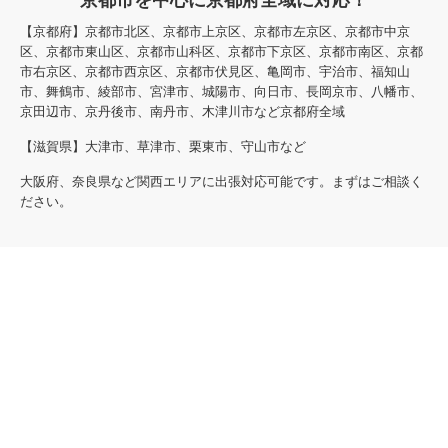
京都市を中心に京都府全域に対応！
【京都府】京都市北区、京都市上京区、京都市左京区、京都市中京
区、京都市東山区、京都市山科区、京都市下京区、京都市南区、京都
市右京区、京都市西京区、京都市伏見区、亀岡市、宇治市、福知山
市、舞鶴市、綾部市、宮津市、城陽市、向日市、長岡京市、八幡市、
京田辺市、京丹後市、南丹市、木津川市など京都府全域
【滋賀県】大津市、草津市、栗東市、守山市など
大阪府、奈良県など関西エリアに出張対応可能です。まずはご相談く
ださい。