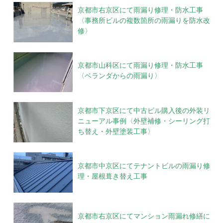
京都市右京区にて雨漏り修理・防水工事
〈事務所ビルの複数箇所の雨漏りを防水改
修〉
京都市山科区にて雨漏り修理・防水工事
〈ベランダからの雨漏り〉
京都市下京区にて中古ビル購入後の外装リ
ニューアル事例〈外壁補修・シーリング打
ち替え・外壁塗装工事〉
京都市中京区にてテナントビルの雨漏り修
理・屋根葺き替え工事
京都市右京区にてマンション雨漏れ修繕に