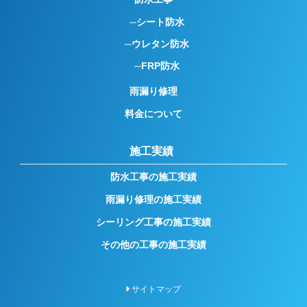
シート防水
ウレタン防水
FRP防水
雨漏り修理
料金について
施工実績
防水工事の施工実績
雨漏り修理の施工実績
シーリング工事の施工実績
その他の工事の施工実績
サイトマップ