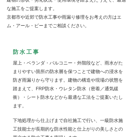
な施工をご提案します。
京都市や近郊で防水工事や雨漏り修理をお考えの方はエ
ム・アール・ピーまでご相談ください。
防水工事
屋上・ベランダ・バルコニー・外階段など、雨水がた
まりやすい箇所の防水層を保つことで建物への浸水を
防ぎ雨漏りから守ります。建物の構造や現場の状態を
踏まえて、FRP防水・ウレタン防水（密着／通気緩
衝）・シート防水などから最適な工法をご提案いたし
ます。
下地処理から仕上げまで自社施工で行い、一級防水施
工技能士が長期的な防水性能と仕上がりの美しさとの