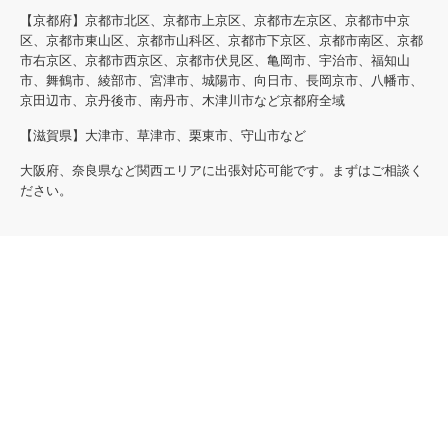
【京都府】京都市北区、京都市上京区、京都市左京区、京都市中京
区、京都市東山区、京都市山科区、京都市下京区、京都市南区、京都
市右京区、京都市西京区、京都市伏見区、亀岡市、宇治市、福知山
市、舞鶴市、綾部市、宮津市、城陽市、向日市、長岡京市、八幡市、
京田辺市、京丹後市、南丹市、木津川市など京都府全域
【滋賀県】大津市、草津市、栗東市、守山市など
大阪府、奈良県など関西エリアに出張対応可能です。まずはご相談く
ださい。