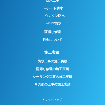
防水工事
シート防水
ウレタン防水
FRP防水
雨漏り修理
料金について
施工実績
防水工事の施工実績
雨漏り修理の施工実績
シーリング工事の施工実績
その他の工事の施工実績
サイトマップ