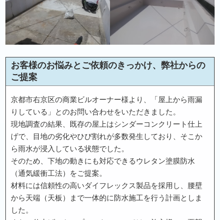
お客様のお悩みとご依頼のきっかけ、弊社からの
ご提案
京都市右京区の商業ビルオーナー様より、「屋上から雨漏
りしている」とのお問い合わせをいただきました。
現地調査の結果、既存の屋上はシンダーコンクリート仕上
げで、目地の劣化やひび割れが多数発生しており、そこか
ら雨水が浸入している状態でした。
そのため、下地の動きにも対応できるウレタン塗膜防水
（通気緩衝工法）をご提案。
材料には信頼性の高いダイフレックス製品を採用し、腰壁
から天端（天板）まで一体的に防水施工を行う計画としま
した。