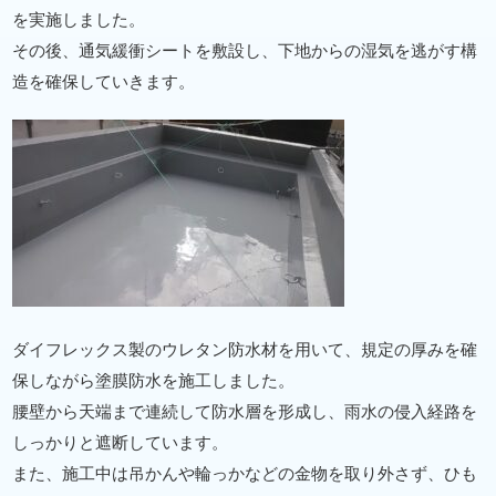
を実施しました。
その後、通気緩衝シートを敷設し、下地からの湿気を逃がす構
造を確保していきます。
ダイフレックス製のウレタン防水材を用いて、規定の厚みを確
保しながら塗膜防水を施工しました。
腰壁から天端まで連続して防水層を形成し、雨水の侵入経路を
しっかりと遮断しています。
また、施工中は吊かんや輪っかなどの金物を取り外さず、ひも