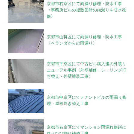
京都市右京区にて雨漏り修理・防水工事
〈事務所ビルの複数箇所の雨漏りを防水改
修〉
京都市山科区にて雨漏り修理・防水工事
〈ベランダからの雨漏り〉
京都市下京区にて中古ビル購入後の外装リ
ニューアル事例〈外壁補修・シーリング打
ち替え・外壁塗装工事〉
京都市中京区にてテナントビルの雨漏り修
理・屋根葺き替え工事
京都市右京区にてマンション雨漏れ修繕に
伴うひび割れ補修工事