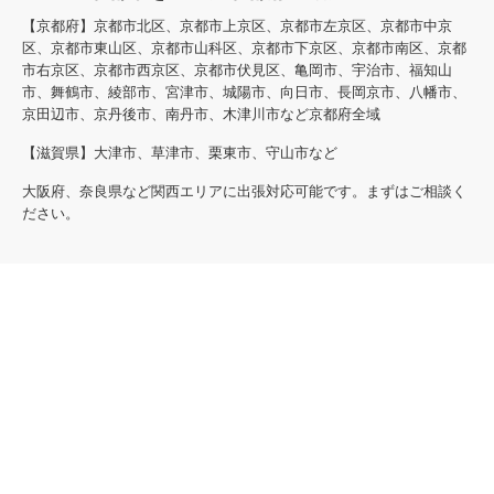
【京都府】京都市北区、京都市上京区、京都市左京区、京都市中京
区、京都市東山区、京都市山科区、京都市下京区、京都市南区、京都
市右京区、京都市西京区、京都市伏見区、亀岡市、宇治市、福知山
市、舞鶴市、綾部市、宮津市、城陽市、向日市、長岡京市、八幡市、
京田辺市、京丹後市、南丹市、木津川市など京都府全域
【滋賀県】大津市、草津市、栗東市、守山市など
大阪府、奈良県など関西エリアに出張対応可能です。まずはご相談く
ださい。