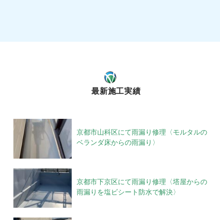
最新施工実績
京都市山科区にて雨漏り修理〈モルタルの
ベランダ床からの雨漏り〉
京都市下京区にて雨漏り修理〈塔屋からの
雨漏りを塩ビシート防水で解決〉