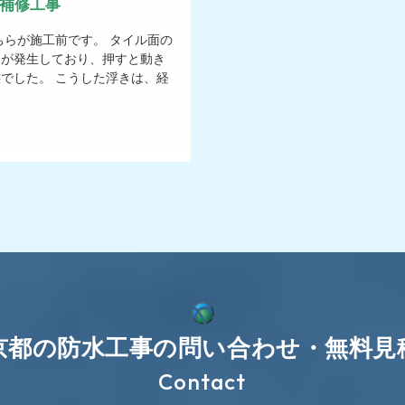
補修工事
ちらが施工前です。 タイル面の
きが発生しており、押すと動き
でした。 こうした浮きは、経
京都の防水工事の問い合わせ・無料見
Contact