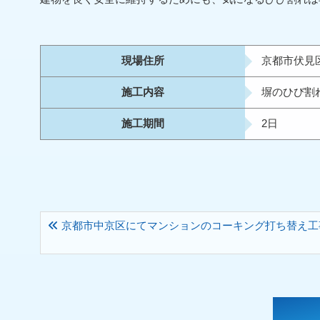
現場住所
京都市伏見
施工内容
塀のひび割
施工期間
2日
京都市中京区にてマンションのコーキング打ち替え工