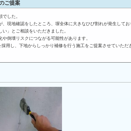
のご提案
頼でした。
が、現地確認をしたところ、塀全体に大きなひび割れが発生してお
しい」とご相談をいただきました。
化や倒壊リスクにつながる可能性があります。
を採用し、下地からしっかり補修を行う施工をご提案させていただ