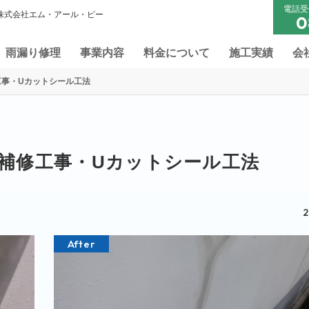
電話受
 株式会社エム・アール・ピー
0
雨漏り修理
事業内容
料金について
施工実績
会
事・Uカットシール工法
補修工事・Uカットシール工法
2