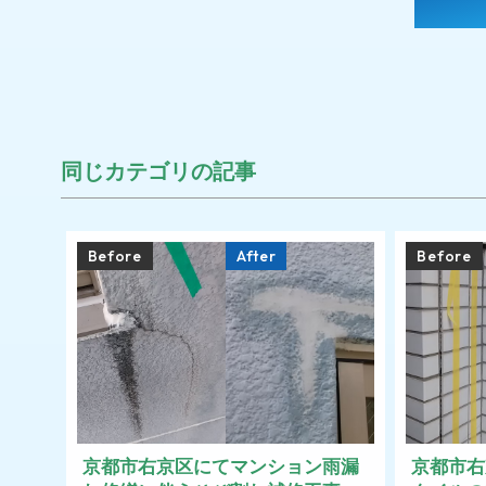
同じカテゴリの記事
Before
After
Before
京都市右京区にてマンション雨漏
京都市右