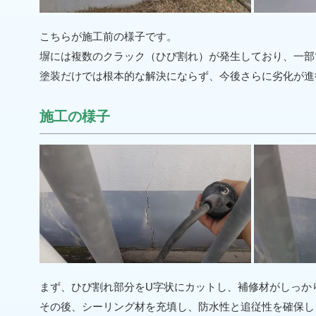
こちらが施工前の様子です。
塀には複数のクラック（ひび割れ）が発生しており、一部
塗装だけでは根本的な解決にならず、今後さらに劣化が進
施工の様子
まず、ひび割れ部分をU字状にカットし、補修材がしっか
その後、シーリング材を充填し、防水性と追従性を確保し