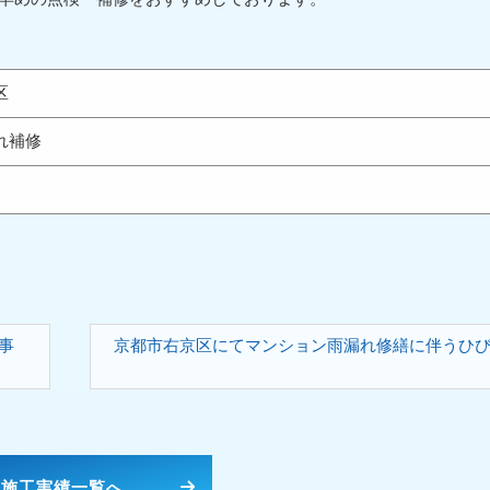
区
れ補修
事
京都市右京区にてマンション雨漏れ修繕に伴うひ
施工実績一覧へ