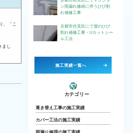
京都市右京区にてマンショ
ン雨漏れ修繕に伴うひび割
れ補修工事
り、「こ
京都市伏見区にて塀のひび
割れ補修工事・Uカットシー
ル工法
きまし
施工実績一覧へ
カテゴリー
葺き替え工事の施工実績
カバー工法の施工実績
雨漏り修理の施工実績