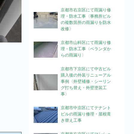
京都市右京区にて雨漏り修
理・防水工事〈事務所ビル
の複数箇所の雨漏りを防水
改修〉
京都市山科区にて雨漏り修
理・防水工事〈ベランダか
らの雨漏り〉
京都市下京区にて中古ビル
購入後の外装リニューアル
事例〈外壁補修・シーリン
グ打ち替え・外壁塗装工
事〉
京都市中京区にてテナント
ビルの雨漏り修理・屋根葺
き替え工事