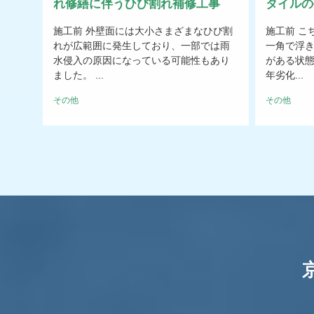
れ修繕に伴うひび割れ補修工事
タイルの
施工前 外壁面には大小さまざまなひび割
施工前 こ
れが広範囲に発生しており、一部では雨
一角で浮
水侵入の原因になっている可能性もあり
がある状態
ました。 ...
年劣化...
その他
その他