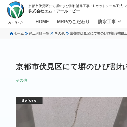
京都市伏見区にて塀のひび割れ補修工事・Uカットシール工法 |
株式会社エム・アール・ピー
HOME
MRPのこだわり
防水工事
ホーム
施工実績一覧
その他
京都市伏見区にて塀のひび割れ補修工
京都市伏見区にて塀のひび割れ
その他