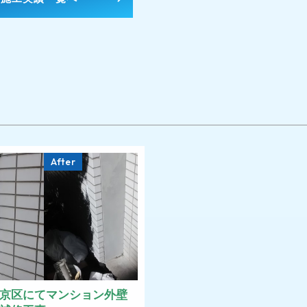
After
京区にてマンション外壁