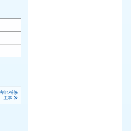
び割れ補修
工事